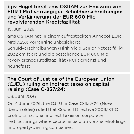
bpv Hügel berät ams OSRAM zur Emission von
EUR 1 Mrd vorrangigen Schuldverschreibungen
und Verlängerung der EUR 600 Mio
revolvierenden Kreditfazilität
15. Juni 2026
ams OSRAM hat in einem aufgestockten Angebot EUR 1
Mrd 7,25% vorrangige unbesicherte
Schuldverschreibungen (High Yield Senior Notes) fällig
2032 emittiert und die bestehende EUR 600 Mio
revolvierende Kreditfazilität (RCF) ergänzt und
neugefasst.
The Court of Justice of the European Union
(CJEU) ruling on indirect taxes on capital
raising (Case C-837/24)
08. Juni 2026
On 4 June 2026, the CJEU in Case C-837/24 (Nova
Iberomoldes) ruled that Council Directive 2008/7/EC
prohibits national indirect taxes on corporate
restructurings where capital is paid up via shareholdings
in property-owning companies.