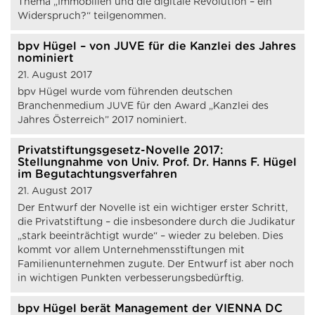
Thema „Immobilien und die digitale Revolution – ein
Widerspruch?“ teilgenommen.
bpv Hügel – von JUVE für die Kanzlei des Jahres
nominiert
21. August 2017
bpv Hügel wurde vom führenden deutschen
Branchenmedium JUVE für den Award „Kanzlei des
Jahres Österreich” 2017 nominiert.
Privatstiftungsgesetz-Novelle 2017:
Stellungnahme von Univ. Prof. Dr. Hanns F. Hügel
im Begutachtungsverfahren
21. August 2017
Der Entwurf der Novelle ist ein wichtiger erster Schritt,
die Privatstiftung – die insbesondere durch die Judikatur
„stark beeinträchtigt wurde“ – wieder zu beleben. Dies
kommt vor allem Unternehmensstiftungen mit
Familienunternehmen zugute. Der Entwurf ist aber noch
in wichtigen Punkten verbesserungsbedürftig.
bpv Hügel berät Management der VIENNA DC