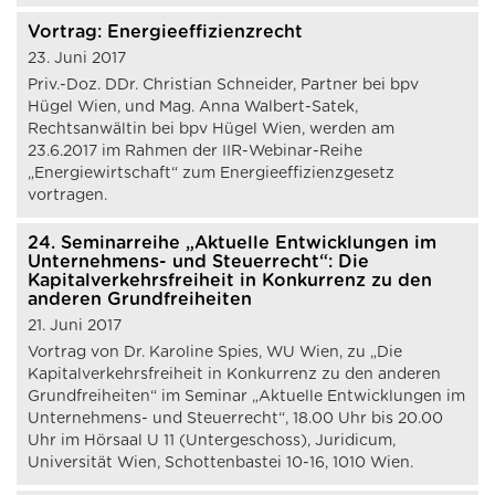
Vortrag: Energieeffizienzrecht
23. Juni 2017
Priv.-Doz. DDr. Christian Schneider, Partner bei bpv
Hügel Wien, und Mag. Anna Walbert-Satek,
Rechtsanwältin bei bpv Hügel Wien, werden am
23.6.2017 im Rahmen der IIR-Webinar-Reihe
„Energiewirtschaft“ zum Energieeffizienzgesetz
vortragen.
24. Seminarreihe „Aktuelle Entwicklungen im
Unternehmens- und Steuerrecht“: Die
Kapitalverkehrsfreiheit in Konkurrenz zu den
anderen Grundfreiheiten
21. Juni 2017
Vortrag von Dr. Karoline Spies, WU Wien, zu „Die
Kapitalverkehrsfreiheit in Konkurrenz zu den anderen
Grundfreiheiten“ im Seminar „Aktuelle Entwicklungen im
Unternehmens- und Steuerrecht“, 18.00 Uhr bis 20.00
Uhr im Hörsaal U 11 (Untergeschoss), Juridicum,
Universität Wien, Schottenbastei 10-16, 1010 Wien.