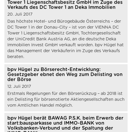
Tower 1 Liegenschaftsbesitz GmbH im Zuge des
Verkaufs des DC Tower 1 an Deka Immobilien
20. Juli 2017
Das höchste Hotel- und Bürogebäude Österreichs – der
DC Tower 1 in der Donau-City – ist von der VIENNA DC
Tower 1 Liegenschaftsbesitz GmbH, Tochtergesellschaft
der UniCredit Bank Austria AG, an die deutsche Deka
Immobilien Invest GmbH verkauft worden. bpv Hügel hat
das Management der Verkäuferin im Zuge des Verkaufs
beraten.
bpv Hügel zu Börserecht-Entwicklung:
Gesetzgeber ebnet den Weg zum Delisting von
der Börse
12. Juli 2017
Erstmals Regelungen für den Börserückzug – ab 2018 ist
ein Delisting für börsenotierte Aktiengesellschaften auch
vom Amtlichen Handel möglich.
bpv Hügel berät BAWAG P.S.K. beim Erwerb der
start:bausparkasse und IMMO-BANK von
Volksbanken-Verbund und der Spaltung der