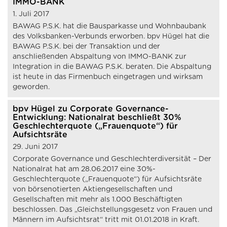
IMMO-BANK
1. Juli 2017
BAWAG P.S.K. hat die Bausparkasse und Wohnbaubank
des Volksbanken-Verbunds erworben. bpv Hügel hat die
BAWAG P.S.K. bei der Transaktion und der
anschließenden Abspaltung von IMMO-BANK zur
Integration in die BAWAG P.S.K. beraten. Die Abspaltung
ist heute in das Firmenbuch eingetragen und wirksam
geworden.
bpv Hügel zu Corporate Governance-
Entwicklung: Nationalrat beschließt 30%
Geschlechterquote („Frauenquote“) für
Aufsichtsräte
29. Juni 2017
Corporate Governance und Geschlechterdiversität – Der
Nationalrat hat am 28.06.2017 eine 30%-
Geschlechterquote („Frauenquote“) für Aufsichtsräte
von börsenotierten Aktiengesellschaften und
Gesellschaften mit mehr als 1.000 Beschäftigten
beschlossen. Das „Gleichstellungsgesetz von Frauen und
Männern im Aufsichtsrat“ tritt mit 01.01.2018 in Kraft.