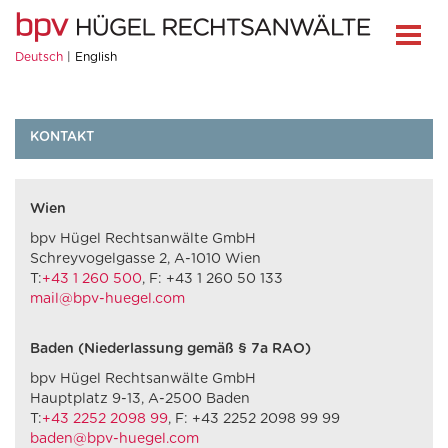
Deutsch
English
KONTAKT
Wien
bpv Hügel Rechtsanwälte GmbH
Schreyvogelgasse 2, A-1010 Wien
T:
+43 1 260 500
, F: +43 1 260 50 133
mail@bpv-huegel.com
Baden (Niederlassung gemäß § 7a RAO)
bpv Hügel Rechtsanwälte GmbH
Hauptplatz 9-13, A-2500 Baden
T:
+43 2252 2098 99
, F: +43 2252 2098 99 99
baden@bpv-huegel.com