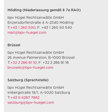
Mödling (Niederlassung gemäß § 7a RAO)
bpv Hügel Rechtsanwälte GmbH
Enzersdorferstraße 4 A-2340 Mödling
T:
+43 1 260 500
, F: +43 1 260 50 540
mail@bpv-huegel.com
Brüssel
bpv Hügel Rechtsanwälte GmbH
26 Avenue Palmerston, B-1000 Brüssel
T:
+32 2 286 81 10
, F: +32 2 286 81 18
brussels@bpv-huegel.com
Salzburg (Sprechstelle)
bpv Hügel Rechtsanwälte GmbH
Imbergstraße 19/1, A-5020 Salzburg
T:
+43 6 6287 7882
salzburg@bpv-huegel.com