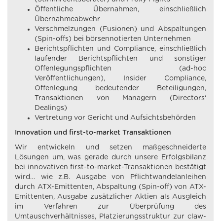
Öffentliche Übernahmen, einschließlich
Übernahmeabwehr
Verschmelzungen (Fusionen) und Abspaltungen
(Spin-offs) bei börsennotierten Unternehmen
Berichtspflichten und Compliance, einschließlich
laufender Berichtspflichten und sonstiger
Offenlegungspflichten (ad-hoc
Veröffentlichungen), Insider Compliance,
Offenlegung bedeutender Beteiligungen,
Transaktionen von Managern (Directors‘
Dealings)
Vertretung vor Gericht und Aufsichtsbehörden
Innovation und first-to-market Transaktionen
Wir entwickeln und setzen maßgeschneiderte
Lösungen um, was gerade durch unsere Erfolgsbilanz
bei innovativen first-to-market-Transaktionen bestätigt
wird… wie z.B. Ausgabe von Pflichtwandelanleihen
durch ATX-Emittenten, Abspaltung (Spin-off) von ATX-
Emittenten, Ausgabe zusätzlicher Aktien als Ausgleich
im Verfahren zur Überprüfung des
Umtauschverhältnisses, Platzierungsstruktur zur claw-