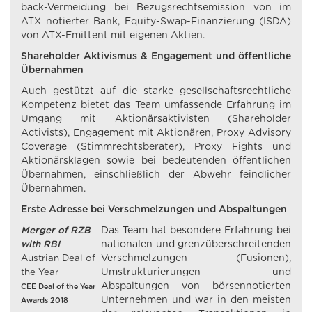
back-Vermeidung bei Bezugsrechtsemission von im
ATX notierter Bank, Equity-Swap-Finanzierung (ISDA)
von ATX-Emittent mit eigenen Aktien.
Shareholder Aktivismus & Engagement und öffentliche
Übernahmen
Auch gestützt auf die starke gesellschaftsrechtliche
Kompetenz bietet das Team umfassende Erfahrung im
Umgang mit Aktionärsaktivisten (Shareholder
Activists), Engagement mit Aktionären, Proxy Advisory
Coverage (Stimmrechtsberater), Proxy Fights und
Aktionärsklagen sowie bei bedeutenden öffentlichen
Übernahmen, einschließlich der Abwehr feindlicher
Übernahmen.
Erste Adresse bei Verschmelzungen und Abspaltungen
Merger of RZB
Das Team hat besondere Erfahrung bei
with RBI
nationalen und grenzüberschreitenden
Austrian Deal of
Verschmelzungen (Fusionen),
the Year
Umstrukturierungen und
Abspaltungen von börsennotierten
CEE Deal of the Year
Unternehmen und war in den meisten
Awards 2018