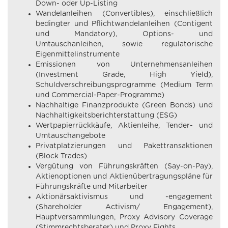
Down- oder Up-Listing
Wandelanleihen (Convertibles), einschließlich
bedingter und Pflichtwandelanleihen (Contigent
und Mandatory), Options- und
Umtauschanleihen, sowie regulatorische
Eigenmittelinstrumente
Emissionen von Unternehmensanleihen
(Investment Grade, High Yield),
Schuldverschreibungsprogramme (Medium Term
und Commercial-Paper-Programme)
Nachhaltige Finanzprodukte (Green Bonds) und
Nachhaltigkeitsberichterstattung (ESG)
Wertpapierrückkäufe, Aktienleihe, Tender- und
Umtauschangebote
Privatplatzierungen und Pakettransaktionen
(Block Trades)
Vergütung von Führungskräften (Say-on-Pay),
Aktienoptionen und Aktienübertragungspläne für
Führungskräfte und Mitarbeiter
Aktionärsaktivismus und -engagement
(Shareholder Activism/ Engagement),
Hauptversammlungen, Proxy Advisory Coverage
(Stimmrechtsberater) und Proxy Fights