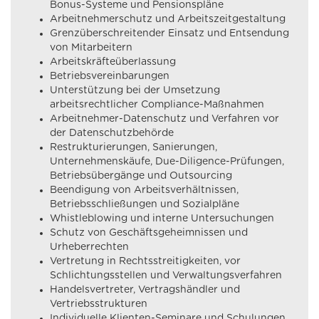
Bonus-Systeme und Pensionspläne
Arbeitnehmerschutz und Arbeitszeitgestaltung
Grenzüberschreitender Einsatz und Entsendung
von Mitarbeitern
Arbeitskräfteüberlassung
Betriebsvereinbarungen
Unterstützung bei der Umsetzung
arbeitsrechtlicher Compliance-Maßnahmen
Arbeitnehmer-Datenschutz und Verfahren vor
der Datenschutzbehörde
Restrukturierungen, Sanierungen,
Unternehmenskäufe, Due-Diligence-Prüfungen,
Betriebsübergänge und Outsourcing
Beendigung von Arbeitsverhältnissen,
Betriebsschließungen und Sozialpläne
Whistleblowing und interne Untersuchungen
Schutz von Geschäftsgeheimnissen und
Urheberrechten
Vertretung in Rechtsstreitigkeiten, vor
Schlichtungsstellen und Verwaltungsverfahren
Handelsvertreter, Vertragshändler und
Vertriebsstrukturen
Individuelle Klienten-Seminare und Schulungen