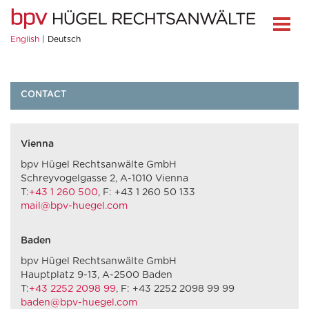
English
Deutsch
CONTACT
Vienna
bpv Hügel Rechtsanwälte GmbH
Schreyvogelgasse 2, A-1010 Vienna
T:
+43 1 260 500
, F: +43 1 260 50 133
mail@bpv-huegel.com
Baden
bpv Hügel Rechtsanwälte GmbH
Hauptplatz 9-13, A-2500 Baden
T:
+43 2252 2098 99
, F: +43 2252 2098 99 99
baden@bpv-huegel.com