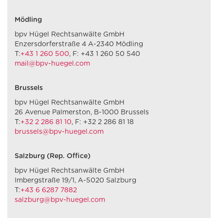
Mödling
bpv Hügel Rechtsanwälte GmbH
Enzersdorferstraße 4 A-2340 Mödling
T:
+43 1 260 500
, F: +43 1 260 50 540
mail@bpv-huegel.com
Brussels
bpv Hügel Rechtsanwälte GmbH
26 Avenue Palmerston, B-1000 Brussels
T:
+32 2 286 81 10
, F: +32 2 286 81 18
brussels@bpv-huegel.com
Salzburg (Rep. Office)
bpv Hügel Rechtsanwälte GmbH
Imbergstraße 19/1, A-5020 Salzburg
T:
+43 6 6287 7882
salzburg@bpv-huegel.com