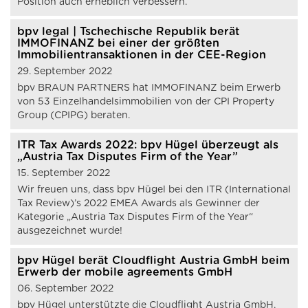
Position auch erheblich verbessern.
bpv legal | Tschechische Republik berät
IMMOFINANZ bei einer der größten
Immobilientransaktionen in der CEE-Region
29. September 2022
bpv BRAUN PARTNERS hat IMMOFINANZ beim Erwerb
von 53 Einzelhandelsimmobilien von der CPI Property
Group (CPIPG) beraten.
ITR Tax Awards 2022: bpv Hügel überzeugt als
„Austria Tax Disputes Firm of the Year”
15. September 2022
Wir freuen uns, dass bpv Hügel bei den ITR (International
Tax Review)’s 2022 EMEA Awards als Gewinner der
Kategorie „Austria Tax Disputes Firm of the Year“
ausgezeichnet wurde!
bpv Hügel berät Cloudflight Austria GmbH beim
Erwerb der mobile agreements GmbH
06. September 2022
bpv Hügel unterstützte die Cloudflight Austria GmbH,