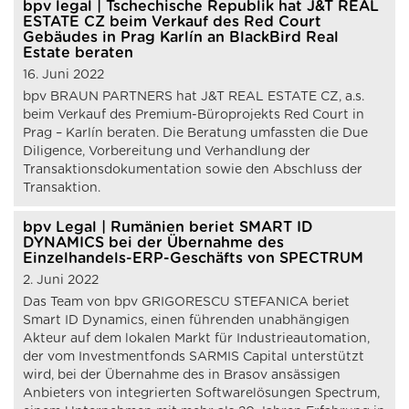
bpv legal | Tschechische Republik hat J&T REAL
ESTATE CZ beim Verkauf des Red Court
Gebäudes in Prag Karlín an BlackBird Real
Estate beraten
16. Juni 2022
bpv BRAUN PARTNERS hat J&T REAL ESTATE CZ, a.s.
beim Verkauf des Premium-Büroprojekts Red Court in
Prag – Karlín beraten. Die Beratung umfassten die Due
Diligence, Vorbereitung und Verhandlung der
Transaktionsdokumentation sowie den Abschluss der
Transaktion.
bpv Legal | Rumänien beriet SMART ID
DYNAMICS bei der Übernahme des
Einzelhandels-ERP-Geschäfts von SPECTRUM
2. Juni 2022
Das Team von bpv GRIGORESCU STEFANICA beriet
Smart ID Dynamics, einen führenden unabhängigen
Akteur auf dem lokalen Markt für Industrieautomation,
der vom Investmentfonds SARMIS Capital unterstützt
wird, bei der Übernahme des in Brasov ansässigen
Anbieters von integrierten Softwarelösungen Spectrum,