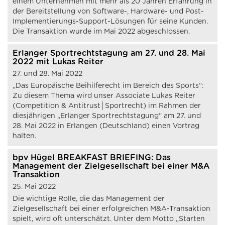
einem Unternehmen mit mehr als 20 Jahren Erfahrung in
der Bereitstellung von Software-, Hardware- und Post-
Implementierungs-Support-Lösungen für seine Kunden.
Die Transaktion wurde im Mai 2022 abgeschlossen.
Erlanger Sportrechtstagung am 27. und 28. Mai
2022 mit Lukas Reiter
27. und 28. Mai 2022
„Das Europäische Beihilferecht im Bereich des Sports“:
Zu diesem Thema wird unser Associate Lukas Reiter
(Competition & Antitrust│Sportrecht) im Rahmen der
diesjährigen „Erlanger Sportrechtstagung“ am 27. und
28. Mai 2022 in Erlangen (Deutschland) einen Vortrag
halten.
bpv Hügel BREAKFAST BRIEFING: Das
Management der Zielgesellschaft bei einer M&A
Transaktion
25. Mai 2022
Die wichtige Rolle, die das Management der
Zielgesellschaft bei einer erfolgreichen M&A-Transaktion
spielt, wird oft unterschätzt. Unter dem Motto „Starten