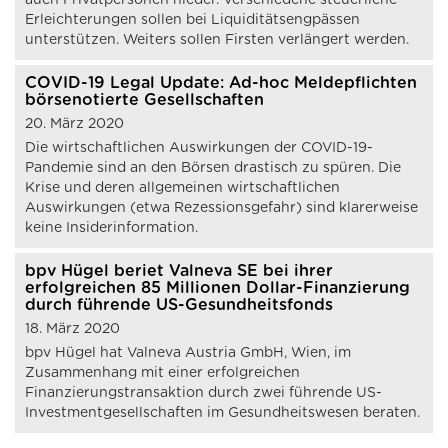
auch Privatpersonen nieder. Verschiedene steuerliche
Erleichterungen sollen bei Liquiditätsengpässen
unterstützen. Weiters sollen Firsten verlängert werden.
COVID-19 Legal Update: Ad-hoc Meldepflichten
börsenotierte Gesellschaften
20. März 2020
Die wirtschaftlichen Auswirkungen der COVID-19-
Pandemie sind an den Börsen drastisch zu spüren. Die
Krise und deren allgemeinen wirtschaftlichen
Auswirkungen (etwa Rezessionsgefahr) sind klarerweise
keine Insiderinformation.
bpv Hügel beriet Valneva SE bei ihrer
erfolgreichen 85 Millionen Dollar-Finanzierung
durch führende US-Gesundheitsfonds
18. März 2020
bpv Hügel hat Valneva Austria GmbH, Wien, im
Zusammenhang mit einer erfolgreichen
Finanzierungstransaktion durch zwei führende US-
Investmentgesellschaften im Gesundheitswesen beraten.