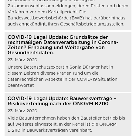
wesentlichen Auswirkungen in Bezug auf
Zusammenschlussanmeldungen, deren Fristen und deren
Verfahren vor dem Kartellgericht. Die
Bundeswettbewerbsbehörde (BWB) hat darüber hinaus
auch angekündigt, ihren Geschäftsbetrieb umzustellen.
COVID-19 Legal Update: Grundsätze der
rechtmäßigen Datenverarbeitung in Corona-
Zeiten? Erhebung und Weitergabe von
Gesundheitsdaten.
23. März 2020
Unsere Datenschutzexpertin Sonja Dürager hat in
diesem Beitrag diverse Fragen rund um die
datenrechtlichen Aspekte in der COVID-19 Situation
beantwortet
COVID-19 Legal Update: Bauwerkverträge –
Risikoverteilung nach der ÖNORM B2110
23. März 2020
Viele Bauunternehmen haben den Baustellenbetrieb bis
auf weiteres eingestellt. In der Regel ist die ÖNORM
B 2110 in Bauwerksverträgen vereinbart.