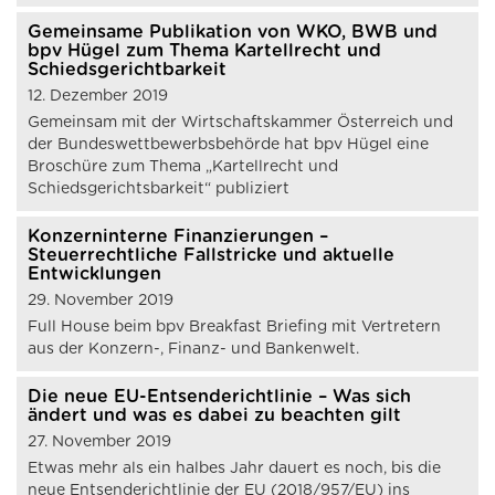
Gemeinsame Publikation von WKO, BWB und
bpv Hügel zum Thema Kartellrecht und
Schiedsgerichtbarkeit
12. Dezember 2019
Gemeinsam mit der Wirtschaftskammer Österreich und
der Bundeswettbewerbsbehörde hat bpv Hügel eine
Broschüre zum Thema „Kartellrecht und
Schiedsgerichtsbarkeit“ publiziert
Konzerninterne Finanzierungen –
Steuerrechtliche Fallstricke und aktuelle
Entwicklungen
29. November 2019
Full House beim bpv Breakfast Briefing mit Vertretern
aus der Konzern-, Finanz- und Bankenwelt.
Die neue EU-Entsenderichtlinie – Was sich
ändert und was es dabei zu beachten gilt
27. November 2019
Etwas mehr als ein halbes Jahr dauert es noch, bis die
neue Entsenderichtlinie der EU (2018/957/EU) ins