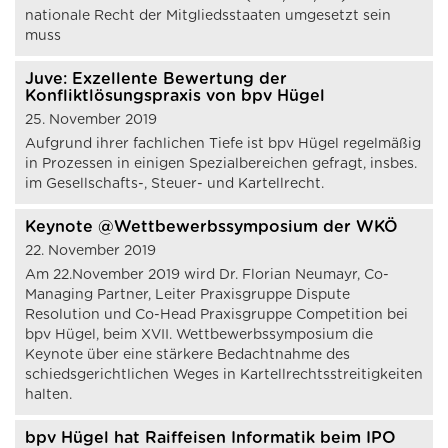
nationale Recht der Mitgliedsstaaten umgesetzt sein
muss
Juve: Exzellente Bewertung der
Konfliktlösungspraxis von bpv Hügel
25. November 2019
Aufgrund ihrer fachlichen Tiefe ist bpv Hügel regelmäßig
in Prozessen in einigen Spezialbereichen gefragt, insbes.
im Gesellschafts-, Steuer- und Kartellrecht.
Keynote @Wettbewerbssymposium der WKÖ
22. November 2019
Am 22.November 2019 wird Dr. Florian Neumayr, Co-
Managing Partner, Leiter Praxisgruppe Dispute
Resolution und Co-Head Praxisgruppe Competition bei
bpv Hügel, beim XVII. Wettbewerbssymposium die
Keynote über eine stärkere Bedachtnahme des
schiedsgerichtlichen Weges in Kartellrechtsstreitigkeiten
halten.
bpv Hügel hat Raiffeisen Informatik beim IPO