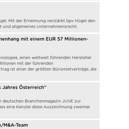
ügel. Mit der Ernennung verstärkt bpv Hügel den
ht und allgemeines Unternehmensrecht.
menhang mit einem EUR 57 Millionen-
ologies, einen weltweit führenden Hersteller
illionen mit der führenden
rag ist einer der größten Büromietverträge, die
 Jahres Österreich“
en deutschen Branchenmagazin JUVE zur
 dass eine Kanzlei diese Auszeichnung zweimal
te/M&A-Team