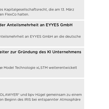
s Kapitalgesellschaftsrecht, die am 13. März
en FlexCo halten.
 der Anteilsmehrheit an EYYES GmbH
Anteilsmehrheit an EYYES GmbH an die deutsche
reiter zur Gründung des KI Unternehmens
ge Model Technologie xLSTM weiterentwickelt
 EUROLAWYER® und bpv Hügel gemeinsam zu einem
llen Beginn des IRIS bei entspannter Atmosphäre