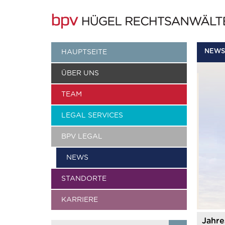
NEWS
HAUPTSEITE
ÜBER UNS
TEAM
LEGAL SERVICES
BPV LEGAL
NEWS
STANDORTE
KARRIERE
Jahre