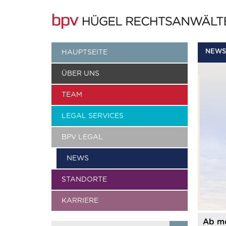
NEWS
HAUPTSEITE
ÜBER UNS
TEAM
LEGAL SERVICES
BPV LEGAL
NEWS
STANDORTE
KARRIERE
Ab mo