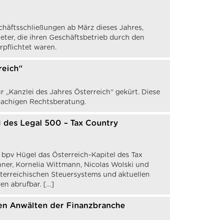
häftsschließungen ab März dieses Jahres,
ieter, die ihren Geschäftsbetrieb durch den
pflichtet waren.
reich“
Kanzlei des Jahres Österreich“ gekürt. Diese
rachigen Rechtsberatung.
l des Legal 500 – Tax Country
bpv Hügel das Österreich-Kapitel des Tax
ner, Kornelia Wittmann, Nicolas Wolski und
terreichischen Steuersystems und aktuellen
en abrufbar. […]
den Anwälten der Finanzbranche