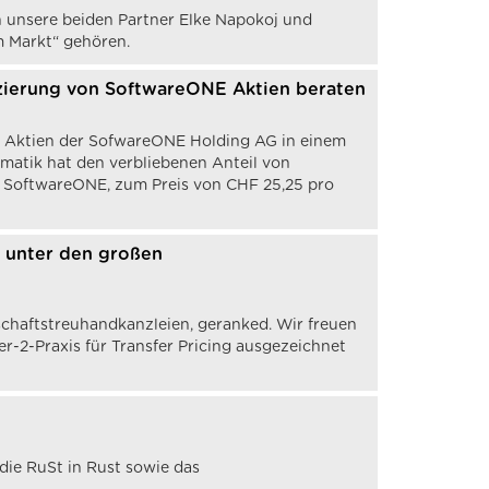
n unsere beiden Partner Elke Napokoj und
am Markt“ gehören.
atzierung von SoftwareONE Aktien beraten
on Aktien der SofwareONE Holding AG in einem
rmatik hat den verbliebenen Anteil von
on SoftwareONE, zum Preis von CHF 25,25 pro
i unter den großen
schaftstreuhandkanzleien, geranked. Wir freuen
er-2-Praxis für Transfer Pricing ausgezeichnet
die RuSt in Rust sowie das