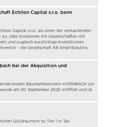
ft Echilon Capital s.r.o. beim
on Capital s.r.o., als einen der verkaufenden
 a.s. (das Investoren mit Gesellschaften mit
rt und zugleich kurzfristige Investitionen
Investor – die Gesellschaft KB SmartSolutins,
bach bei der Akquisition und
nternationalen Baumarktkonzern HORNBACH zur
 wurde am 30. September 2020 eröffnet und ist
lichen Glückwunsch zu Tier 1 in Tax