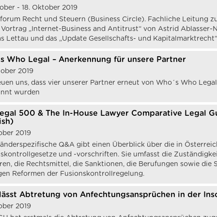
tober - 18. Oktober 2019
forum Recht und Steuern (Business Circle). Fachliche Leitung 
 Vortrag „Internet-Business and Antitrust“ von Astrid Ablasser
 Lettau und das „Update Gesellschafts- und Kapitalmarktrecht“
 Who Legal – Anerkennung für unsere Partner
tober 2019
euen uns, dass vier unserer Partner erneut von Who´s Who Legal
annt wurden
egal 500 & The In-House Lawyer Comparative Legal Gui
ish)
ober 2019
länderspezifische Q&A gibt einen Überblick über die in Österre
skontrollgesetze und -vorschriften. Sie umfasst die Zuständigkei
ren, die Rechtsmittel, die Sanktionen, die Berufungen sowie die
gen Reformen der Fusionskontrollregelung.
ässt Abtretung von Anfechtungsansprüchen in der Ins
ober 2019