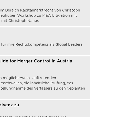
zum Bereich Kapitalmarktrecht von Christoph
-Neuhuber. Workshop zu M&A‑Litigation mit
 mit Christoph Nauer.
 für ihre Rechtskompetenz als Global Leaders
de for Merger Control in Austria
ich möglicherweise auftretenden
tsschwellen, die inhaltliche Prüfung, das
 Stellungnahme des Verfassers zu den geplanten
olvenz zu