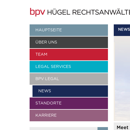
NEWS
HAUPTSEITE
ÜBER UNS
TEAM
LEGAL SERVICES
BPV LEGAL
NEWS
STANDORTE
KARRIERE
Meet 