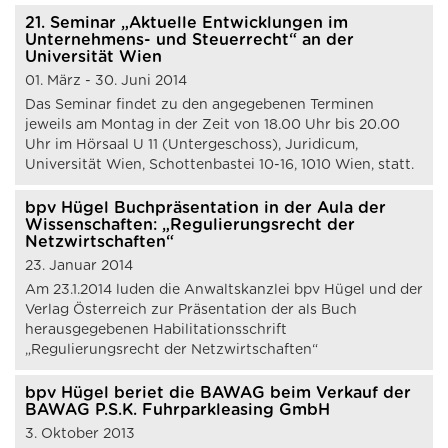
21. Seminar „Aktuelle Entwicklungen im
Unternehmens- und Steuerrecht“ an der
Universität Wien
01. März - 30. Juni 2014
Das Seminar findet zu den angegebenen Terminen
jeweils am Montag in der Zeit von 18.00 Uhr bis 20.00
Uhr im Hörsaal U 11 (Untergeschoss), Juridicum,
Universität Wien, Schottenbastei 10-16, 1010 Wien, statt.
bpv Hügel Buchpräsentation in der Aula der
Wissenschaften: „Regulierungsrecht der
Netzwirtschaften“
23. Januar 2014
Am 23.1.2014 luden die Anwaltskanzlei bpv Hügel und der
Verlag Österreich zur Präsentation der als Buch
herausgegebenen Habilitationsschrift
„Regulierungsrecht der Netzwirtschaften“
bpv Hügel beriet die BAWAG beim Verkauf der
BAWAG P.S.K. Fuhrparkleasing GmbH
3. Oktober 2013