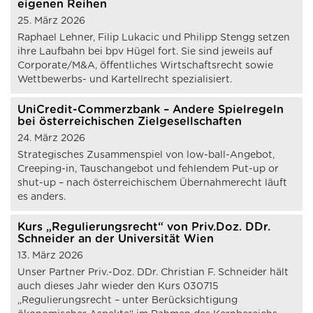
eigenen Reihen
25. März 2026
Raphael Lehner, Filip Lukacic und Philipp Stengg setzen
ihre Laufbahn bei bpv Hügel fort. Sie sind jeweils auf
Corporate/M&A, öffentliches Wirtschaftsrecht sowie
Wettbewerbs- und Kartellrecht spezialisiert.
UniCredit-Commerzbank – Andere Spielregeln
bei österreichischen Zielgesellschaften
24. März 2026
Strategisches Zusammenspiel von low-ball-Angebot,
Creeping-in, Tauschangebot und fehlendem Put-up or
shut-up – nach österreichischem Übernahmerecht läuft
es anders.
Kurs „Regulierungsrecht“ von Priv.Doz. DDr.
Schneider an der Universität Wien
13. März 2026
Unser Partner Priv.-Doz. DDr. Christian F. Schneider hält
auch dieses Jahr wieder den Kurs 030715
„Regulierungsrecht – unter Berücksichtigung