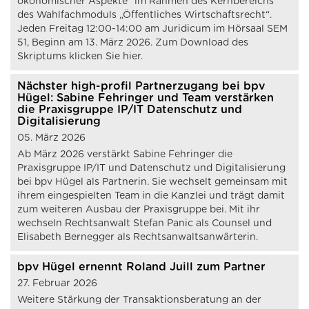
ökonomischer Aspekte“ im Rahmen des Kernbereichs
des Wahlfachmoduls „Öffentliches Wirtschaftsrecht“.
Jeden Freitag 12:00-14:00 am Juridicum im Hörsaal SEM
51, Beginn am 13. März 2026. Zum Download des
Skriptums klicken Sie hier.
Nächster high-profil Partnerzugang bei bpv
Hügel: Sabine Fehringer und Team verstärken
die Praxisgruppe IP/IT Datenschutz und
Digitalisierung
05. März 2026
Ab März 2026 verstärkt Sabine Fehringer die
Praxisgruppe IP/IT und Datenschutz und Digitalisierung
bei bpv Hügel als Partnerin. Sie wechselt gemeinsam mit
ihrem eingespielten Team in die Kanzlei und trägt damit
zum weiteren Ausbau der Praxisgruppe bei. Mit ihr
wechseln Rechtsanwalt Stefan Panic als Counsel und
Elisabeth Bernegger als Rechtsanwaltsanwärterin.
bpv Hügel ernennt Roland Juill zum Partner
27. Februar 2026
Weitere Stärkung der Transaktionsberatung an der