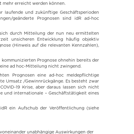
t mehr erreicht werden können.
ür laufende und zukünftige Geschäftsperioden
ngen/geänderte Prognosen sind idR ad-hoc
sich durch Mitteilung der nun neu ermittelten
zeit unsicheren Entwicklung häufig objektiv
ognose (Hinweis auf die relevanten Kennzahlen),
er kommunizierten Prognose ohnehin bereits der
 eine ad hoc-Mitteilung nicht zwingend.
hten Prognosen eine ad-hoc meldepflichtige
ete Umsatz /Gewinnrückgänge. Es besteht zwar
OVID-19 Krise, aber daraus lassen sich nicht
e und internationale – Geschäftstätigkeit eines
dR ein Aufschub der Veröffentlichung (siehe
d voneinander unabhängige Auswirkungen der