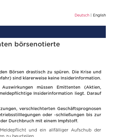
Deutsch
English
ten börsenotierte
en Börsen drastisch zu spüren. Die Krise und
ahr) sind klarerweise keine Insiderinformation.
 Auswirkungen müssen Emittenten (Aktien,
eldepflichtige Insiderinformation liegt. Darauf
rzungen, verschlechterten Geschäftsprognosen
triebsstilllegungen oder -schließungen bis zur
e der Durchbruch mit einem Impfstoff.
 Meldepflicht und ein allfälliger Aufschub der
en zu beurteilen.