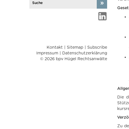
Geset
Kontakt
Sitemap
Subscribe
Impressum
Datenschutzerklärung
© 2026 bpv Hügel Rechtsanwälte
Allge
Die d
Stütz
kursr
Verzö
Zu de