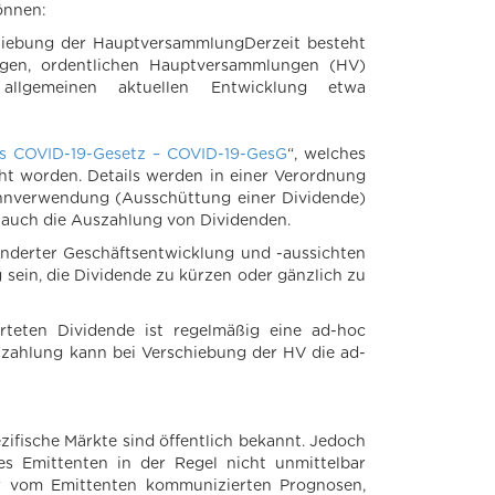
können:
hiebung der HauptversammlungDerzeit besteht
ungen, ordentlichen Hauptversammlungen (HV)
llgemeinen aktuellen Entwicklung etwa
hes COVID-19-Gesetz – COVID-19-GesG
“, welches
ht worden. Details werden in einer Verordnung
innverwendung (Ausschüttung einer Dividende)
 auch die Auszahlung von Dividenden.
nderter Geschäftsentwicklung und -aussichten
sein, die Dividende zu kürzen oder gänzlich zu
rteten Dividende ist regelmäßig eine ad-hoc
enzahlung kann bei Verschiebung der HV die ad-
ifische Märkte sind öffentlich bekannt. Jedoch
es Emittenten in der Regel nicht unmittelbar
r vom Emittenten kommunizierten Prognosen,