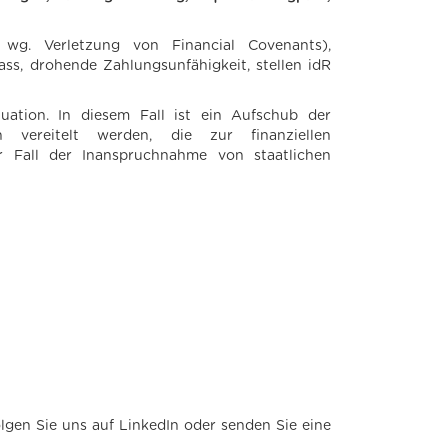
a wg. Verletzung von Financial Covenants),
ass, drohende Zahlungsunfähigkeit, stellen idR
tuation. In diesem Fall ist ein Aufschub der
 vereitelt werden, die zur finanziellen
 Fall der Inanspruchnahme von staatlichen
en Sie uns auf LinkedIn oder senden Sie eine