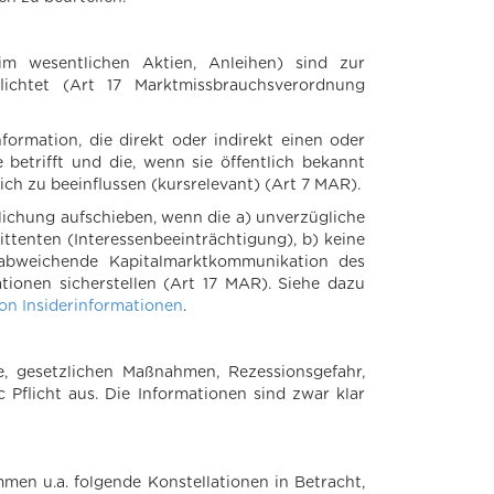
im wesentlichen Aktien, Anleihen) sind zur
flichtet (Art 17 Marktmissbrauchsverordnung
nformation, die direkt oder indirekt einen oder
betrifft und die, wenn sie öffentlich bekannt
ch zu beeinflussen (kursrelevant) (Art 7 MAR).
lichung aufschieben, wenn die a) unverzügliche
ttenten (Interessenbeeinträchtigung), b) keine
e abweichende Kapitalmarktkommunikation des
ionen sicherstellen (Art 17 MAR). Siehe dazu
n Insiderinformationen
.
e, gesetzlichen Maßnahmen, Rezessionsgefahr,
Pflicht aus. Die Informationen sind zwar klar
men u.a. folgende Konstellationen in Betracht,