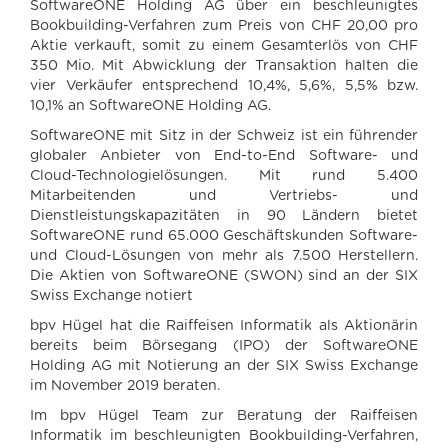
SoftwareONE Holding AG über ein beschleunigtes
Bookbuilding-Verfahren zum Preis von CHF 20,00 pro
Aktie verkauft, somit zu einem Gesamterlös von CHF
350 Mio. Mit Abwicklung der Transaktion halten die
vier Verkäufer entsprechend 10,4%, 5,6%, 5,5% bzw.
10,1% an SoftwareONE Holding AG.
SoftwareONE mit Sitz in der Schweiz ist ein führender
globaler Anbieter von End-to-End Software- und
Cloud-Technologielösungen. Mit rund 5.400
Mitarbeitenden und Vertriebs- und
Dienstleistungskapazitäten in 90 Ländern bietet
SoftwareONE rund 65.000 Geschäftskunden Software-
und Cloud-Lösungen von mehr als 7.500 Herstellern.
Die Aktien von SoftwareONE (SWON) sind an der SIX
Swiss Exchange notiert
bpv Hügel hat die Raiffeisen Informatik als Aktionärin
bereits beim Börsegang (IPO) der SoftwareONE
Holding AG mit Notierung an der SIX Swiss Exchange
im November 2019 beraten.
Im bpv Hügel Team zur Beratung der Raiffeisen
Informatik im beschleunigten Bookbuilding-Verfahren,