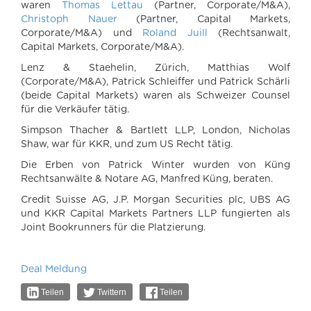
waren
Thomas Lettau
(Partner, Corporate/M&A),
Christoph Nauer
(Partner, Capital Markets,
Corporate/M&A) und
Roland Juill
(Rechtsanwalt,
Capital Markets, Corporate/M&A).
Lenz & Staehelin, Zürich, Matthias Wolf
(Corporate/M&A), Patrick Schleiffer und Patrick Schärli
(beide Capital Markets) waren als Schweizer Counsel
für die Verkäufer tätig.
Simpson Thacher & Bartlett LLP, London, Nicholas
Shaw, war für KKR, und zum US Recht tätig.
Die Erben von Patrick Winter wurden von Küng
Rechtsanwälte & Notare AG, Manfred Küng, beraten.
Credit Suisse AG, J.P. Morgan Securities plc, UBS AG
und KKR Capital Markets Partners LLP fungierten als
Joint Bookrunners für die Platzierung.
Deal Meldung
Teilen
Twittern
Teilen