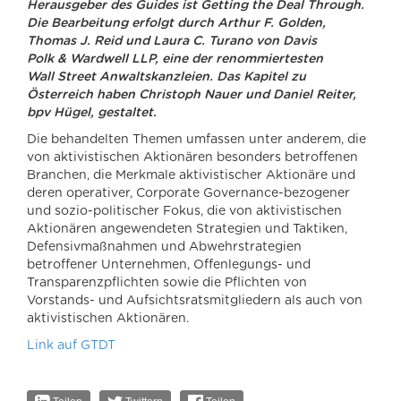
Herausgeber des Guides ist Getting the Deal Through.
Die Bearbeitung erfolgt durch Arthur F. Golden,
Thomas J. Reid und Laura C. Turano von Davis
Polk & Wardwell LLP, eine der renommiertesten
Wall Street Anwaltskanzleien. Das Kapitel zu
Österreich haben Christoph Nauer und Daniel Reiter,
bpv Hügel, gestaltet.
Die behandelten Themen umfassen unter anderem, die
von aktivistischen Aktionären besonders betroffenen
Branchen, die Merkmale aktivistischer Aktionäre und
deren operativer, Corporate Governance-bezogener
und sozio-politischer Fokus, die von aktivistischen
Aktionären angewendeten Strategien und Taktiken,
Defensivmaßnahmen und Abwehrstrategien
betroffener Unternehmen, Offenlegungs- und
Transparenzpflichten sowie die Pflichten von
Vorstands- und Aufsichtsratsmitgliedern als auch von
aktivistischen Aktionären.
Link auf GTDT