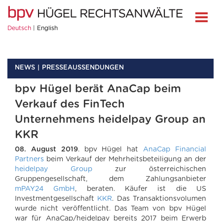
Deutsch
English
NEWS
PRESSEAUSSENDUNGEN
bpv Hügel berät AnaCap beim
Verkauf des FinTech
Unternehmens heidelpay Group an
KKR
08. August 2019
. bpv Hügel hat
AnaCap Financial
Partners
beim Verkauf der Mehrheitsbeteiligung an der
heidelpay Group
zur österreichischen
Gruppengesellschaft, dem Zahlungsanbieter
mPAY24 GmbH
, beraten. Käufer ist die US
Investmentgesellschaft
KKR
. Das Transaktionsvolumen
wurde nicht veröffentlicht. Das Team von bpv Hügel
war für AnaCap/heidelpay bereits 2017 beim Erwerb