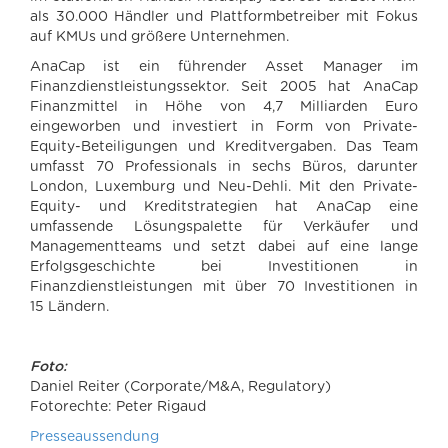
als 30.000 Händler und Plattformbetreiber mit Fokus
auf KMUs und größere Unternehmen.
AnaCap ist ein führender Asset Manager im
Finanzdienstleistungssektor. Seit 2005 hat AnaCap
Finanzmittel in Höhe von 4,7 Milliarden Euro
eingeworben und investiert in Form von Private-
Equity-Beteiligungen und Kreditvergaben. Das Team
umfasst 70 Professionals in sechs Büros, darunter
London, Luxemburg und Neu-Dehli. Mit den Private-
Equity- und Kreditstrategien hat AnaCap eine
umfassende Lösungspalette für Verkäufer und
Managementteams und setzt dabei auf eine lange
Erfolgsgeschichte bei Investitionen in
Finanzdienstleistungen mit über 70 Investitionen in
15 Ländern.
Foto:
Daniel Reiter (Corporate/M&A, Regulatory)
Fotorechte: Peter Rigaud
Presseaussendung