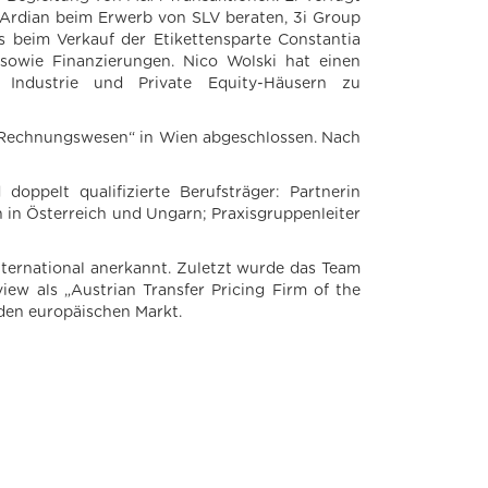
Ardian beim Erwerb von SLV beraten, 3i Group
 beim Verkauf der Etikettensparte Constantia
sowie Finanzierungen. Nico Wolski hat einen
Industrie und Private Equity-Häusern zu
d Rechnungswesen“ in Wien abgeschlossen. Nach
oppelt qualifizierte Berufsträger: Partnerin
 in Österreich und Ungarn; Praxisgruppenleiter
nternational anerkannt. Zuletzt wurde das Team
ew als „Austrian Transfer Pricing Firm of the
den europäischen Markt.