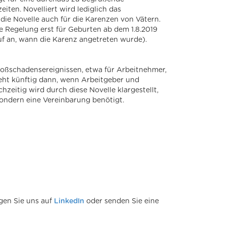
iten. Novelliert wird lediglich das
die Novelle auch für die Karenzen von Vätern.
ue Regelung erst für Geburten ab dem 1.8.2019
uf an, wann die Karenz angetreten wurde).
roßschadensereignissen, etwa für Arbeitnehmer,
steht künftig dann, wenn Arbeitgeber und
zeitig wird durch diese Novelle klargestellt,
ondern eine Vereinbarung benötigt.
gen Sie uns auf
LinkedIn
oder senden Sie eine