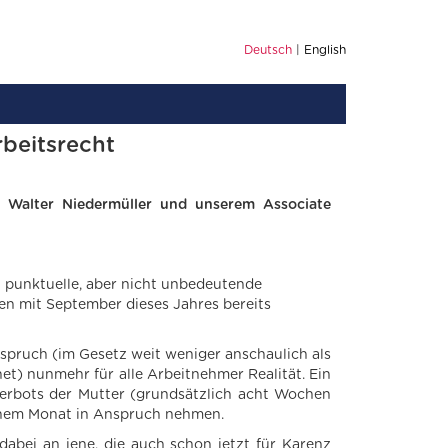
Deutsch
English
beitsrecht
 Walter Niedermüller und unserem Associate
h punktuelle, aber nicht unbedeutende
en mit September dieses Jahres bereits
spruch (im Gesetz weit weniger anschaulich als
et) nunmehr für alle Arbeitnehmer Realität. Ein
erbots der Mutter (grundsätzlich acht Wochen
inem Monat in Anspruch nehmen.
abei an jene, die auch schon jetzt für Karenz