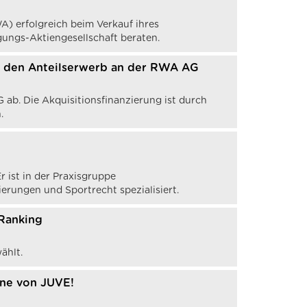
A) erfolgreich beim Verkauf ihres
ungs-Aktiengesellschaft beraten.
r den Anteilserwerb an der RWA AG
b. Die Akquisitionsfinanzierung ist durch
.
 ist in der Praxisgruppe
rungen und Sportrecht spezialisiert.
-Ranking
ählt.
ne von JUVE!