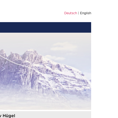
Deutsch
English
v Hügel