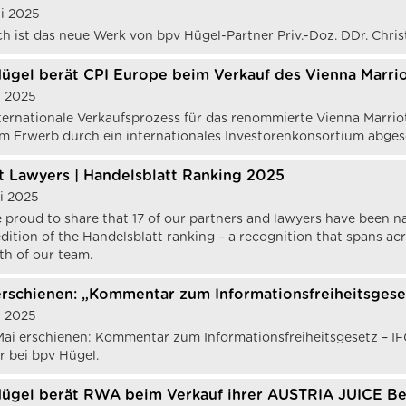
li 2025
ch ist das neue Werk von bpv Hügel-Partner Priv.-Doz. DDr. Chris
ügel berät CPI Europe beim Verkauf des Vienna Marrio
li 2025
ternationale Verkaufsprozess für das renommierte Vienna Marrio
m Erwerb durch ein internationales Investorenkonsortium abges
t Lawyers | Handelsblatt Ranking 2025
ni 2025
 proud to share that 17 of our partners and lawyers have been 
dition of the Handelsblatt ranking – a recognition that spans acr
th of our team.
rschienen: „Kommentar zum Informationsfreiheitsgese
ni 2025
ai erschienen: Kommentar zum Informationsfreiheitsgesetz – IFG 
r bei bpv Hügel.
ügel berät RWA beim Verkauf ihrer AUSTRIA JUICE B