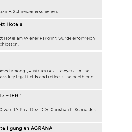
tian F. Schneider erschienen.
tt Hotels
tt Hotel am Wiener Parkring wurde erfolgreich
chlossen.
named among „Austria’s Best Lawyers“ in the
oss key legal fields and reflects the depth and
tz – IFG“
von RA Priv.-Doz. DDr. Christian F. Schneider,
eteiligung an AGRANA