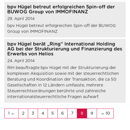
bpv Hügel betreut erfolgreichen Spin-off der
BUWOG Group von IMMOFINANZ
29. April 2014
bpv Hügel betreut erfolgreichen Spin-off der BUWOG
Group von IMMOFINANZ
bpv Hügel berät „Ring“ International Holding
AG bei der Strukturierung und Finanzierung des
Erwerbs von Helios
24. April 2014
RIH beauftragte bpv Hügel mit der Strukturierung der
komplexen Akquisition sowie mit der steuerrechtlichen
Beratung und Koordination der Transaktion, die ca 50
Gesellschaften in 12 Ländern umfasste, mehrere
Steuerrechtsordnungen berührte und zahlreiche
internationalsteuerrechtliche Fragen aufwarf.
1
2
3
4
5
6
7
8
9
10