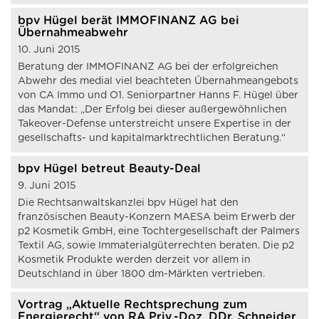
bpv Hügel berät IMMOFINANZ AG bei
Übernahmeabwehr
10. Juni 2015
Beratung der IMMOFINANZ AG bei der erfolgreichen
Abwehr des medial viel beachteten Übernahmeangebots
von CA Immo und O1. Seniorpartner Hanns F. Hügel über
das Mandat: „Der Erfolg bei dieser außergewöhnlichen
Takeover-Defense unterstreicht unsere Expertise in der
gesellschafts- und kapitalmarktrechtlichen Beratung.“
bpv Hügel betreut Beauty-Deal
9. Juni 2015
Die Rechtsanwaltskanzlei bpv Hügel hat den
französischen Beauty-Konzern MAESA beim Erwerb der
p2 Kosmetik GmbH, eine Tochtergesellschaft der Palmers
Textil AG, sowie Immaterialgüterrechten beraten. Die p2
Kosmetik Produkte werden derzeit vor allem in
Deutschland in über 1800 dm-Märkten vertrieben.
Vortrag „Aktuelle Rechtsprechung zum
Energierecht“ von RA Priv.-Doz. DDr. Schneider