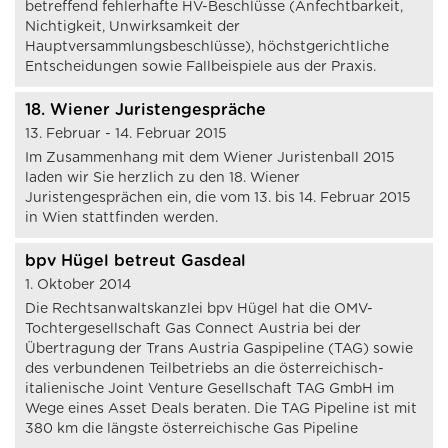
betreffend fehlerhafte HV-Beschlüsse (Anfechtbarkeit,
Nichtigkeit, Unwirksamkeit der
Hauptversammlungsbeschlüsse), höchstgerichtliche
Entscheidungen sowie Fallbeispiele aus der Praxis.
18. Wiener Juristengespräche
13. Februar - 14. Februar 2015
Im Zusammenhang mit dem Wiener Juristenball 2015
laden wir Sie herzlich zu den 18. Wiener
Juristengesprächen ein, die vom 13. bis 14. Februar 2015
in Wien stattfinden werden.
bpv Hügel betreut Gasdeal
1. Oktober 2014
Die Rechtsanwaltskanzlei bpv Hügel hat die OMV-
Tochtergesellschaft Gas Connect Austria bei der
Übertragung der Trans Austria Gaspipeline (TAG) sowie
des verbundenen Teilbetriebs an die österreichisch-
italienische Joint Venture Gesellschaft TAG GmbH im
Wege eines Asset Deals beraten. Die TAG Pipeline ist mit
380 km die längste österreichische Gas Pipeline