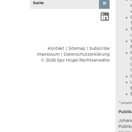
Kontakt
Sitemap
Subscribe
Impressum
Datenschutzerklärung
© 2026 bpv Hügel Rechtsanwälte
*)
einschl
Publik
Johann
Publik