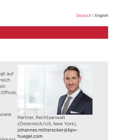
Deutsch
English
gt auf
reich
von
Offices,
 sowie
Partner, Rechtsanwalt
(Österreich/US, New York),
johannes.mitterecker@bpv-
huegel.com
iligung