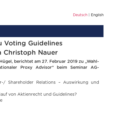
Deutsch
English
 Voting Guidelines
n Christoph Nauer
Hügel, berichtet am 27. Februar 2019 zu „Wahl-
ationaler Proxy Advisor“ beim Seminar AG-
or-/ Shareholder Relations – Auswirkung und
auf von Aktienrecht und Guidelines?
ie