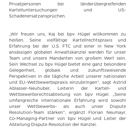
Privatpersonen bei länderübergreifenden
Kartelluntersuchungen und US-
Schadenersatzansprüchen.
„Wir freuen uns, Kaj bei bpv Hügel willkommen zu
heißen. Seine vielfältige Kartellrechtspraxis und
Erfahrung bei der U.S. FTC und einer in New York
ansässigen globalen Anwaltskanzlei werden für unser
Team und unsere Mandanten von großem Wert sein.
Sein Wechsel zu bpv Hügel bietet eine ganz besondere
Gelegenheit, globale und zukunftsweisende
Perspektiven in die tägliche Arbeit unserer nationalen
und EU-Wettbewerbspraxis einzubringen“, sagt Astrid
Ablasser-Neuhuber, Leiterin der Kartell- und
Wettbewerbsrechtsabteilung von bpv Hügel. „Seine
umfangreiche internationale Erfahrung wird sowohl
unser Wettbewerbs- als auch unser Dispute
Resolution-Team stärken“, ergänzt Florian Neumayr,
Co-Managing-Partner von bpv Hügel und Leiter der
Abteilung Dispute Resolution der Kanzlei.