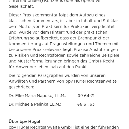
(internationalen) Konzerns oder als operative
Gesellschaft.
Dieser Praxiskommentar folgt dem Aufbau eines
klassischen Kommentars, ist aber in Inhalt und Stil klar
dem Motto „von Praktikern für Praktiker“ verpflichtet
und wurde vor dem Hintergrund der praktischen
Erfahrung so aufbereitet, dass der Brennpunkt der
Kommentierung auf Fragenstellungen und Themen mit
besonderer Praxisrelevanz liegt. Präzise Ausführungen
zu Risiken und Rechtsfolgen sowie zahlreiche Beispiele
und Musterformulierungen bringen das GmbH-Recht
für Anwender lebensnah auf den Punkt.
Die folgenden Paragraphen wurden von unseren
Anwälten und Partnern von bpv Hügel Rechtsanwälte
geschrieben:
Dr. Elke Maria Napokoj LL.M.: §§ 64-71
Dr. Michaela Pelinka LL.M.: §§ 61, 63
Über bpv Hügel
bpv Hügel Rechtsanwälte GmbH ist eine der führenden