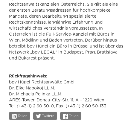
Rechtsanwaltskanzleien Österreichs. Sie gilt als eine
der ersten Beratungsadressen für hochkomplexe
Mandate, deren Bearbeitung spezialisierte
Rechtskenntnisse, langjährige Erfahrung und
wirtschaftliches Verständnis voraussetzen. In
Österreich ist die Full-Service-Kanzlei mit Büros in
Wien, Mödling und Baden vertreten. Darüber hinaus
betreibt bpv Hügel ein Büro in Brüssel und ist über das
Netzwerk „bpv LEGAL“ in Budapest, Prag, Bratislava
und Bukarest präsent.
Rückfragehinweis:
bpv Hügel Rechtsanwälte GmbH
Dr. Elke Napokoj LL.M.
Dr. Michaela Pelinka LL.M.
ARES-Tower, Donau-City-Str. 11, A – 1220 Wien
Tel. (+43-1) 2 60 50-0, Fax. (+43-1) 2 60 50-133
Teilen
Twittern
Teilen