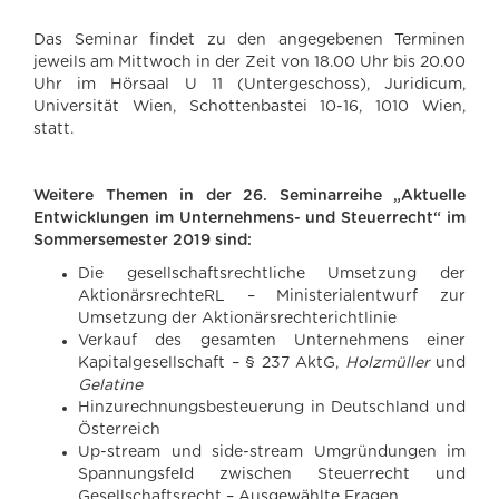
Das Seminar findet zu den angegebenen Terminen
jeweils am Mittwoch in der Zeit von 18.00 Uhr bis 20.00
Uhr im Hörsaal U 11 (Untergeschoss), Juridicum,
Universität Wien, Schottenbastei 10-16, 1010 Wien,
statt.
Weitere Themen in der 26. Seminarreihe „Aktuelle
Entwicklungen im Unternehmens- und Steuerrecht“ im
Sommersemester 2019 sind:
Die gesellschaftsrechtliche Umsetzung der
AktionärsrechteRL – Ministerialentwurf zur
Umsetzung der Aktionärsrechterichtlinie
Verkauf des gesamten Unternehmens einer
Kapitalgesellschaft – § 237 AktG,
Holzmüller
und
Gelatine
Hinzurechnungsbesteuerung in Deutschland und
Österreich
Up-stream und side-stream Umgründungen im
Spannungsfeld zwischen Steuerrecht und
Gesellschaftsrecht – Ausgewählte Fragen