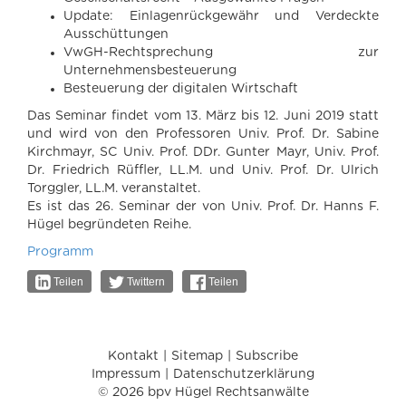
Update: Einlagenrückgewähr und Verdeckte
Ausschüttungen
VwGH-Rechtsprechung zur
Unternehmensbesteuerung
Besteuerung der digitalen Wirtschaft
Das Seminar findet vom 13. März bis 12. Juni 2019 statt
und wird von den Professoren Univ. Prof. Dr. Sabine
Kirchmayr, SC Univ. Prof. DDr. Gunter Mayr, Univ. Prof.
Dr. Friedrich Rüffler, LL.M. und Univ. Prof. Dr. Ulrich
Torggler, LL.M. veranstaltet.
Es ist das 26. Seminar der von Univ. Prof. Dr. Hanns F.
Hügel begründeten Reihe.
Programm
Teilen
Twittern
Teilen
Kontakt
Sitemap
Subscribe
Impressum
Datenschutzerklärung
© 2026 bpv Hügel Rechtsanwälte