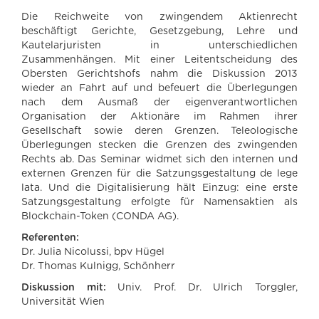
Die Reichweite von zwingendem Aktienrecht
beschäftigt Gerichte, Gesetzgebung, Lehre und
Kautelarjuristen in unterschiedlichen
Zusammenhängen. Mit einer Leitentscheidung des
Obersten Gerichtshofs nahm die Diskussion 2013
wieder an Fahrt auf und befeuert die Überlegungen
nach dem Ausmaß der eigenverantwortlichen
Organisation der Aktionäre im Rahmen ihrer
Gesellschaft sowie deren Grenzen. Teleologische
Überlegungen stecken die Grenzen des zwingenden
Rechts ab. Das Seminar widmet sich den internen und
externen Grenzen für die Satzungsgestaltung de lege
lata. Und die Digitalisierung hält Einzug: eine erste
Satzungsgestaltung erfolgte für Namensaktien als
Blockchain-Token (CONDA AG).
Referenten:
Dr. Julia Nicolussi, bpv Hügel
Dr. Thomas Kulnigg, Schönherr
Diskussion mit:
Univ. Prof. Dr. Ulrich Torggler,
Universität Wien