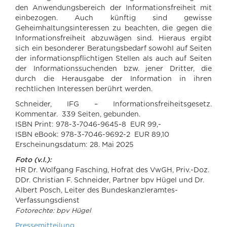
den Anwendungsbereich der Informationsfreiheit mit
einbezogen. Auch künftig sind gewisse
Geheimhaltungsinteressen zu beachten, die gegen die
Informationsfreiheit abzuwägen sind. Hieraus ergibt
sich ein besonderer Beratungsbedarf sowohl auf Seiten
der informationspflichtigen Stellen als auch auf Seiten
der Informationssuchenden bzw. jener Dritter, die
durch die Herausgabe der Information in ihren
rechtlichen Interessen berührt werden.
Schneider, IFG – Informationsfreiheitsgesetz.
Kommentar. 339 Seiten, gebunden.
ISBN Print: 978-3-7046-9645-8 EUR 99,-
ISBN eBook: 978-3-7046-9692-2 EUR 89,10
Erscheinungsdatum: 28. Mai 2025
Foto (v.l.):
HR Dr. Wolfgang Fasching, Hofrat des VwGH, Priv.-Doz.
DDr. Christian F. Schneider, Partner bpv Hügel und Dr.
Albert Posch, Leiter des Bundeskanzleramtes-
Verfassungsdienst
Fotorechte: bpv Hügel
Pressemitteilung