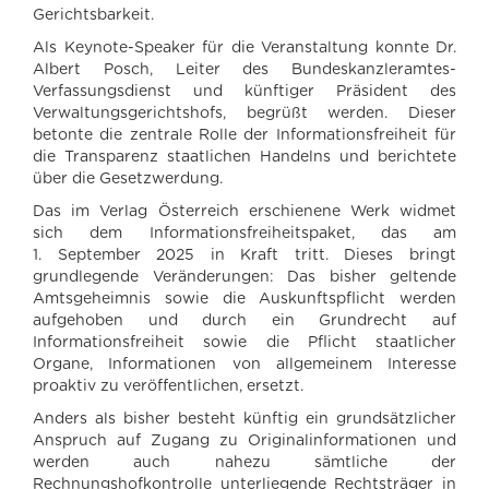
Gerichtsbarkeit.
Als Keynote-Speaker für die Veranstaltung konnte Dr.
Albert Posch, Leiter des Bundeskanzleramtes-
Verfassungsdienst und künftiger Präsident des
Verwaltungsgerichtshofs, begrüßt werden. Dieser
betonte die zentrale Rolle der Informationsfreiheit für
die Transparenz staatlichen Handelns und berichtete
über die Gesetzwerdung.
Das im Verlag Österreich erschienene Werk widmet
sich dem Informationsfreiheitspaket, das am
1. September 2025 in Kraft tritt. Dieses bringt
grundlegende Veränderungen: Das bisher geltende
Amtsgeheimnis sowie die Auskunftspflicht werden
aufgehoben und durch ein Grundrecht auf
Informationsfreiheit sowie die Pflicht staatlicher
Organe, Informationen von allgemeinem Interesse
proaktiv zu veröffentlichen, ersetzt.
Anders als bisher besteht künftig ein grundsätzlicher
Anspruch auf Zugang zu Originalinformationen und
werden auch nahezu sämtliche der
Rechnungshofkontrolle unterliegende Rechtsträger in