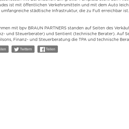
des ist mit öffentlichen Verkehrsmitteln und mit dem Auto lei
 umfangreiche städtische Infrastruktur, die zu Fuß erreichbar ist.
men mit bpv BRAUN PARTNERS standen auf Seiten des Verkäuf
nz- und Steuerberater) und Sentient (technische Berater). Auf S
ilsons, Finanz- und Steuerberatung die TPA und technische Ber
ilen
Twittern
Teilen