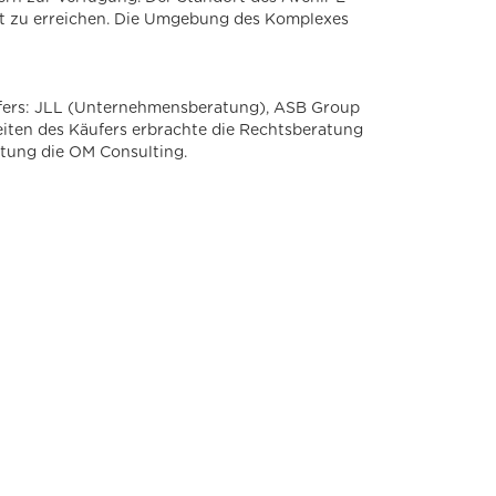
cht zu erreichen. Die Umgebung des Komplexes
ers: JLL (Unternehmensberatung), ASB Group
eiten des Käufers erbrachte die Rechtsberatung
atung die OM Consulting.