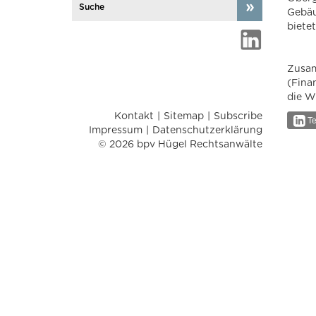
Gebäu
bietet
Zusam
(Fina
die W
Kontakt
Sitemap
Subscribe
Te
Impressum
Datenschutzerklärung
© 2026 bpv Hügel Rechtsanwälte