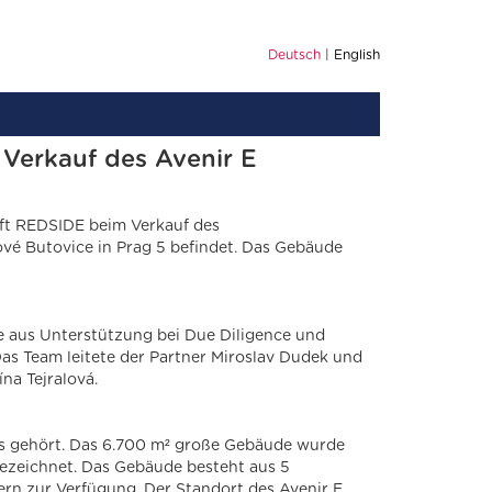
Deutsch
English
 Verkauf des Avenir E
ft REDSIDE beim Verkauf des
ové Butovice in Prag 5 befindet. Das Gebäude
aus Unterstützung bei Due Diligence und
s Team leitete der Partner Miroslav Dudek und
na Tejralová.
rks gehört. Das 6.700 m² große Gebäude wurde
sgezeichnet. Das Gebäude besteht aus 5
ern zur Verfügung. Der Standort des Avenir E