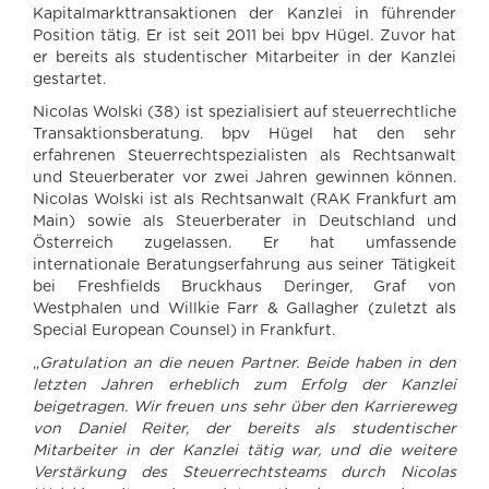
Kapitalmarkttransaktionen der Kanzlei in führender
Position tätig. Er ist seit 2011 bei bpv Hügel. Zuvor hat
er bereits als studentischer Mitarbeiter in der Kanzlei
gestartet.
Nicolas Wolski (38) ist spezialisiert auf steuerrechtliche
Transaktionsberatung. bpv Hügel hat den sehr
erfahrenen Steuerrechtspezialisten als Rechtsanwalt
und Steuerberater vor zwei Jahren gewinnen können.
Nicolas Wolski ist als Rechtsanwalt (RAK Frankfurt am
Main) sowie als Steuerberater in Deutschland und
Österreich zugelassen. Er hat umfassende
internationale Beratungserfahrung aus seiner Tätigkeit
bei Freshfields Bruckhaus Deringer, Graf von
Westphalen und Willkie Farr & Gallagher (zuletzt als
Special European Counsel) in Frankfurt.
„
Gratulation an die neuen Partner. Beide haben in den
letzten Jahren erheblich zum Erfolg der Kanzlei
beigetragen.
Wir freuen uns sehr über den Karriereweg
von Daniel Reiter, der bereits als studentischer
Mitarbeiter in der Kanzlei tätig war, und die weitere
Verstärkung des Steuerrechtsteams durch Nicolas