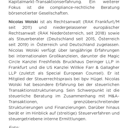
Kapitalmarkt-Transaktionserfahrung. Ein weiterer
Fokus ist die compliance-rechtliche Beratung
börsenotierter Gesellschaften.
Nicolas Wolski
ist als Rechtsanwalt (RAK Frankfurt/M
seit 2011) und niedergelassener europäischer
Rechtsanwalt (RAK Niederösterreich, seit 2018) sowie
als Steuerberater (Deutschland seit 2015, Österreich
seit 2019) in Österreich und Deutschland zugelassen.
Nicolas Wolski verfügt über langjährige Erfahrungen
bei internationalen Großkanzleien, darunter die Magic
Circle Kanzlei Freshfields Bruckhaus Deringer LLP in
Frankfurt und die US Kanzlei Willkie Farr & Gallagher
LLP (zuletzt als Special European Counsel). Er ist
Mitglied der Steuerrechtspraxis bei bpv Hügel. Nicolas
Wolski hat besondere Erfahrung bei der steuerlichen
Transaktionsstrukturierung. Sein Schwerpunkt ist die
steuerliche Beratung im Zusammenhang mit M&A-
Transaktionen, grenzüberschreitender
Strukturierungen und Finanzierungen. Darüber hinaus
berät er im Hinblick auf (streitige) Steuerverfahren und
steuergetriebene interne Ermittlungen.
Foto: