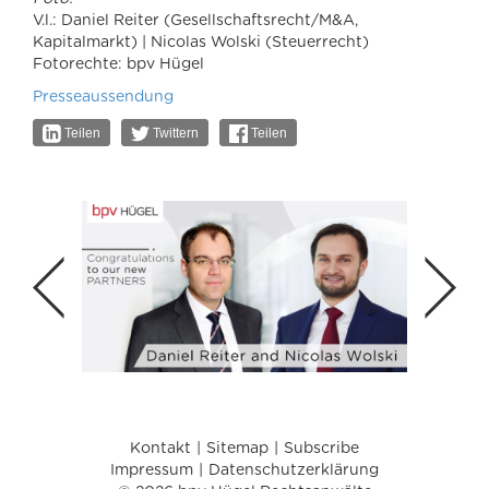
V.l.: Daniel Reiter (Gesellschaftsrecht/M&A,
Kapitalmarkt) | Nicolas Wolski (Steuerrecht)
Fotorechte: bpv Hügel
Presseaussendung
Teilen
Twittern
Teilen
Kontakt
Sitemap
Subscribe
Impressum
Datenschutzerklärung