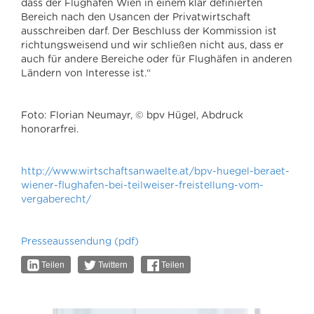
dass der Flughafen Wien in einem klar definierten
Bereich nach den Usancen der Privatwirtschaft
ausschreiben darf. Der Beschluss der Kommission ist
richtungsweisend und wir schließen nicht aus, dass er
auch für andere Bereiche oder für Flughäfen in anderen
Ländern von Interesse ist.“
Foto: Florian Neumayr, © bpv Hügel, Abdruck
honorarfrei.
http://www.wirtschaftsanwaelte.at/bpv-huegel-beraet-
wiener-flughafen-bei-teilweiser-freistellung-vom-
vergaberecht/
Presseaussendung (pdf)
Teilen
Twittern
Teilen