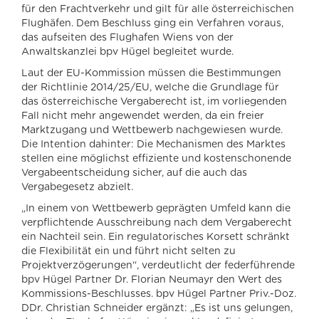
für den Frachtverkehr und gilt für alle österreichischen
Flughäfen. Dem Beschluss ging ein Verfahren voraus,
das aufseiten des Flughafen Wiens von der
Anwaltskanzlei bpv Hügel begleitet wurde.
Laut der EU-Kommission müssen die Bestimmungen
der Richtlinie 2014/25/EU, welche die Grundlage für
das österreichische Vergaberecht ist, im vorliegenden
Fall nicht mehr angewendet werden, da ein freier
Marktzugang und Wettbewerb nachgewiesen wurde.
Die Intention dahinter: Die Mechanismen des Marktes
stellen eine möglichst effiziente und kostenschonende
Vergabeentscheidung sicher, auf die auch das
Vergabegesetz abzielt.
„In einem von Wettbewerb geprägten Umfeld kann die
verpflichtende Ausschreibung nach dem Vergaberecht
ein Nachteil sein. Ein regulatorisches Korsett schränkt
die Flexibilität ein und führt nicht selten zu
Projektverzögerungen“, verdeutlicht der federführende
bpv Hügel Partner Dr. Florian Neumayr den Wert des
Kommissions-Beschlusses. bpv Hügel Partner Priv.-Doz.
DDr. Christian Schneider ergänzt: „Es ist uns gelungen,