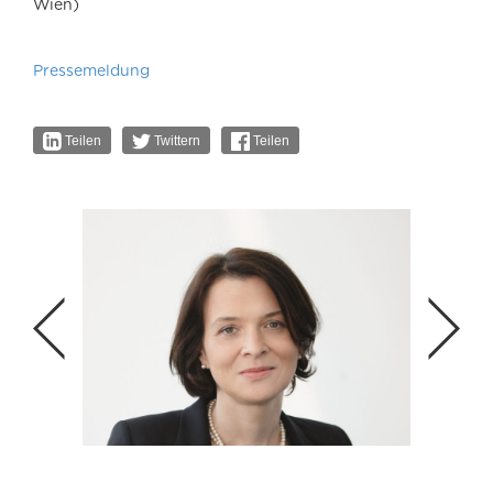
Wien)
Pressemeldung
Teilen
Twittern
Teilen