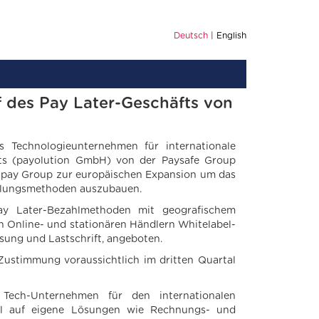
Deutsch
English
 des Pay Later-Geschäfts von
s Technologieunternehmen für internationale
fts (payolution GmbH) von der Paysafe Group
delpay Group zur europäischen Expansion um das
ahlungsmethoden auszubauen.
Pay Later-Bezahlmethoden mit geografischem
Online- und stationären Händlern Whitelabel-
ung und Lastschrift, angeboten.
Zustimmung voraussichtlich im dritten Quartal
Tech-Unternehmen für den internationalen
hl auf eigene Lösungen wie Rechnungs- und