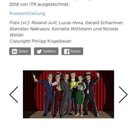
2018 von ITR ausgezeichnet.
Pressemitteilung
Foto (vl.): Roland Juill, Lucas Hora, Gerald Schachner,
Stanislav Nekrasov, Kornelia Wittmann und Nicolas
Wolski
Copyright:
Philipp Kogelbauer
Teilen
Twittern
Teilen