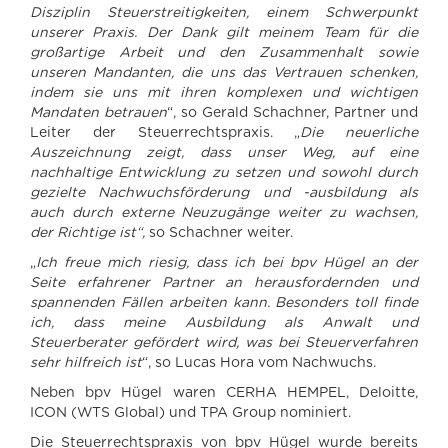
Disziplin Steuerstreitigkeiten, einem Schwerpunkt
unserer Praxis. Der Dank gilt meinem Team für die
großartige Arbeit und den Zusammenhalt sowie
unseren Mandanten, die uns das Vertrauen schenken,
indem sie uns mit ihren komplexen und wichtigen
Mandaten betrauen
“, so Gerald Schachner, Partner und
Leiter der Steuerrechtspraxis. „
Die neuerliche
Auszeichnung zeigt, dass unser Weg, auf eine
nachhaltige Entwicklung zu setzen und sowohl durch
gezielte Nachwuchsförderung und -ausbildung als
auch durch externe Neuzugänge weiter zu wachsen,
der Richtige
ist“,
so Schachner weiter.
„
Ich freue mich riesig, dass ich bei bpv Hügel an der
Seite erfahrener Partner an herausfordernden und
spannenden Fällen arbeiten kann. Besonders toll finde
ich, dass meine Ausbildung als Anwalt und
Steuerberater gefördert wird, was bei Steuerverfahren
sehr hilfreich ist
“, so Lucas Hora vom Nachwuchs.
Neben bpv Hügel waren CERHA HEMPEL, Deloitte,
ICON (WTS Global) und TPA Group nominiert.
Die Steuerrechtspraxis von bpv Hügel wurde bereits