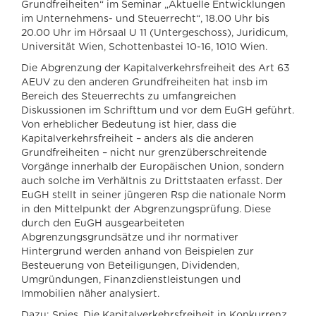
Grundfreiheiten“ im Seminar „Aktuelle Entwicklungen
im Unternehmens- und Steuerrecht“, 18.00 Uhr bis
20.00 Uhr im Hörsaal U 11 (Untergeschoss), Juridicum,
Universität Wien, Schottenbastei 10-16, 1010 Wien.
Die Abgrenzung der Kapitalverkehrsfreiheit des Art 63
AEUV zu den anderen Grundfreiheiten hat insb im
Bereich des Steuerrechts zu umfangreichen
Diskussionen im Schrifttum und vor dem EuGH geführt.
Von erheblicher Bedeutung ist hier, dass die
Kapitalverkehrsfreiheit – anders als die anderen
Grundfreiheiten – nicht nur grenzüberschreitende
Vorgänge innerhalb der Europäischen Union, sondern
auch solche im Verhältnis zu Drittstaaten erfasst. Der
EuGH stellt in seiner jüngeren Rsp die nationale Norm
in den Mittelpunkt der Abgrenzungsprüfung. Diese
durch den EuGH ausgearbeiteten
Abgrenzungsgrundsätze und ihr normativer
Hintergrund werden anhand von Beispielen zur
Besteuerung von Beteiligungen, Dividenden,
Umgründungen, Finanzdienstleistungen und
Immobilien näher analysiert.
Dazu: Spies, Die Kapitalverkehrsfreiheit in Konkurrenz