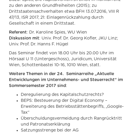
zu den anderen Grundfreiheiten (2015); zu
Drittstaatensachverhalten etwa BFH 13.07.2016, VIII R
47/13, ISR 2017, 21: Einlagenrückzahlung durch
Gesellschaft in einem Drittstaat.
Referent
: Dr. Karoline Spies, WU Wien
Diskussion mit
: Univ. Prof. Dr. Georg Kofler, JKU Linz;
Univ. Prof. Dr. Hanns F. Hügel
Das Seminar findet von 18.00 Uhr bis 20.00 Uhr im
Hörsaal U 11 (Untergeschoss), Juridicum, Universität
Wien, Schottenbastei 10-16, 1010 Wien, statt.
Weitere Themen in der 24. Seminarreihe „Aktuelle
Entwicklungen im Unternehmens- und Steuerrecht“ im
Sommersemester 2017 sind
:
Deregulierung des Kapitalschutzrechts?
BEPS: Besteuerung der Digital Economy –
Erweiterung des Betriebsstättenbegriffs, „Google-
Tax“
Überschuldungsvermeidung durch Rangrücktritt
und Patronatserklärung
Satzungsstrenge bei der AG