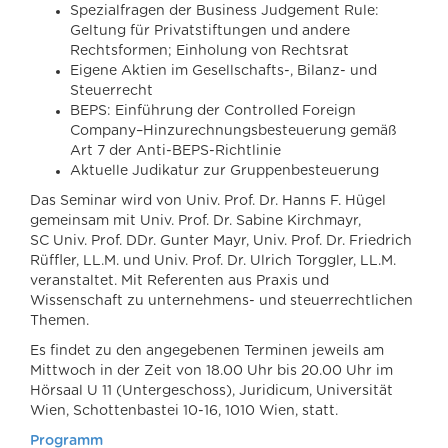
Spezialfragen der Business Judgement Rule:
Geltung für Privatstiftungen und andere
Rechtsformen; Einholung von Rechtsrat
Eigene Aktien im Gesellschafts-, Bilanz- und
Steuerrecht
BEPS: Einführung der Controlled Foreign
Company–Hinzurechnungsbesteuerung gemäß
Art 7 der Anti-BEPS-Richtlinie
Aktuelle Judikatur zur Gruppenbesteuerung
Das Seminar wird von Univ. Prof. Dr. Hanns F. Hügel
gemeinsam mit Univ. Prof. Dr. Sabine Kirchmayr,
SC Univ. Prof. DDr. Gunter Mayr, Univ. Prof. Dr. Friedrich
Rüffler, LL.M. und Univ. Prof. Dr. Ulrich Torggler, LL.M.
veranstaltet. Mit Referenten aus Praxis und
Wissenschaft zu unternehmens- und steuerrechtlichen
Themen.
Es findet zu den angegebenen Terminen jeweils am
Mittwoch in der Zeit von 18.00 Uhr bis 20.00 Uhr im
Hörsaal U 11 (Untergeschoss), Juridicum, Universität
Wien, Schottenbastei 10-16, 1010 Wien, statt.
Programm