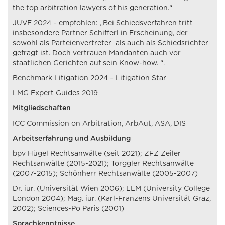
the top arbitration lawyers of his generation.“
JUVE 2024 – empfohlen: „Bei Schiedsverfahren tritt
insbesondere Partner Schifferl in Erscheinung, der
sowohl als Parteienvertreter als auch als Schiedsrichter
gefragt ist. Doch vertrauen Mandanten auch vor
staatlichen Gerichten auf sein Know-how. “.
Benchmark Litigation 2024 – Litigation Star
LMG Expert Guides 2019
Mitgliedschaften
ICC Commission on Arbitration, ArbAut, ASA, DIS
Arbeitserfahrung und Ausbildung
bpv Hügel Rechtsanwälte (seit 2021); ZFZ Zeiler
Rechtsanwälte (2015-2021); Torggler Rechtsanwälte
(2007-2015); Schönherr Rechtsanwälte (2005-2007)
Dr. iur. (Universität Wien 2006); LLM (University College
London 2004); Mag. iur. (Karl-Franzens Universität Graz,
2002); Sciences-Po Paris (2001)
Sprachkenntnisse