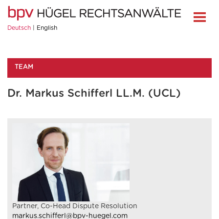
Deutsch
English
TEAM
Dr. Markus Schifferl LL.M. (UCL)
Partner, Co-Head Dispute Resolution
markus.schifferl@bpv-huegel.com