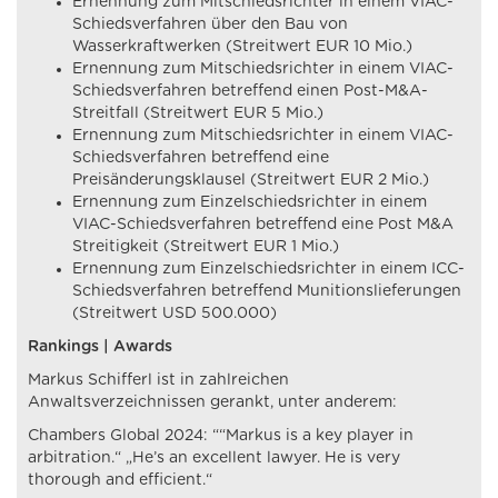
Ernennung zum Mitschiedsrichter in einem VIAC-
Schiedsverfahren über den Bau von
Wasserkraftwerken (Streitwert EUR 10 Mio.)
Ernennung zum Mitschiedsrichter in einem VIAC-
Schiedsverfahren betreffend einen Post-M&A-
Streitfall (Streitwert EUR 5 Mio.)
Ernennung zum Mitschiedsrichter in einem VIAC-
Schiedsverfahren betreffend eine
Preisänderungsklausel (Streitwert EUR 2 Mio.)
Ernennung zum Einzelschiedsrichter in einem
VIAC-Schiedsverfahren betreffend eine Post M&A
Streitigkeit (Streitwert EUR 1 Mio.)
Ernennung zum Einzelschiedsrichter in einem ICC-
Schiedsverfahren betreffend Munitionslieferungen
(Streitwert USD 500.000)
Rankings | Awards
Markus Schifferl ist in zahlreichen
Anwaltsverzeichnissen gerankt, unter anderem:
Chambers Global 2024: ““Markus is a key player in
arbitration.“ „He’s an excellent lawyer. He is very
thorough and efficient.“