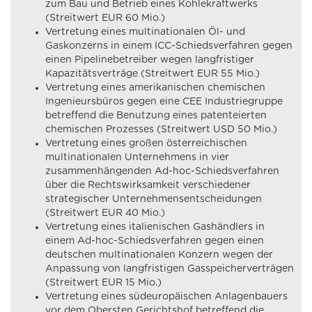
zum Bau und Betrieb eines Kohlekraftwerks
(Streitwert EUR 60 Mio.)
Vertretung eines multinationalen Öl- und
Gaskonzerns in einem ICC-Schiedsverfahren gegen
einen Pipelinebetreiber wegen langfristiger
Kapazitätsverträge (Streitwert EUR 55 Mio.)
Vertretung eines amerikanischen chemischen
Ingenieursbüros gegen eine CEE Industriegruppe
betreffend die Benutzung eines patenteierten
chemischen Prozesses (Streitwert USD 50 Mio.)
Vertretung eines großen österreichischen
multinationalen Unternehmens in vier
zusammenhängenden Ad-hoc-Schiedsverfahren
über die Rechtswirksamkeit verschiedener
strategischer Unternehmensentscheidungen
(Streitwert EUR 40 Mio.)
Vertretung eines italienischen Gashändlers in
einem Ad-hoc-Schiedsverfahren gegen einen
deutschen multinationalen Konzern wegen der
Anpassung von langfristigen Gasspeicherverträgen
(Streitwert EUR 15 Mio.)
Vertretung eines südeuropäischen Anlagenbauers
vor dem Obersten Gerichtshof betreffend die