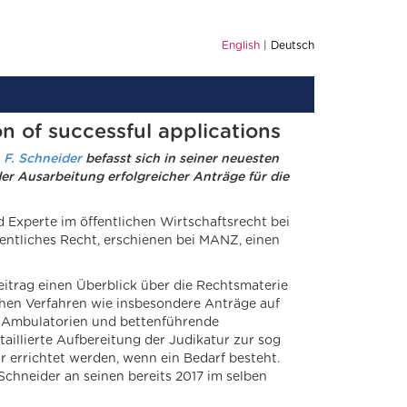
English
Deutsch
on of successful applications
n F. Schneider
befasst sich in seiner neuesten
r Ausarbeitung erfolgreicher Anträge für die
nd Experte im öffentlichen Wirtschaftsrecht bei
entliches Recht, erschienen bei MANZ, einen
trag einen Überblick über die Rechtsmaterie
chen Verfahren wie insbesondere Anträge auf
ge Ambulatorien und bettenführende
taillierte Aufbereitung der Judikatur zur sog
 errichtet werden, wenn ein Bedarf besteht.
Schneider an seinen bereits 2017 im selben