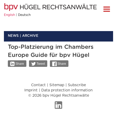
English
Deutsch
NEWS
ARCHIVE
Top-Platzierung im Chambers
Europe Guide für bpv Hügel
Share
Tweet
Share
Contact
Sitemap
Subscribe
Imprint
Data protection information
© 2026 bpv Hügel Rechtsanwälte